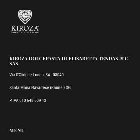
KIROZA DOLCEPASTA DI ELISABETTA TENDAS & C.
SAS
Via S'Olidone Longu, 34 - 08040
Santa Maria Navarrese (Baunei) OG
P.IVA 010 648 009 13
MENU